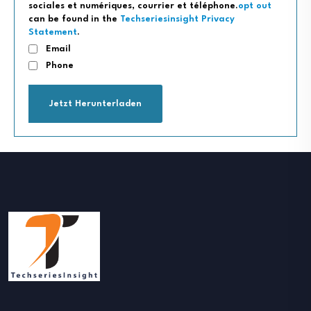
sociales et numériques, courrier et téléphone.
opt out
can be found in the
Techseriesinsight Privacy
Statement
.
Email
Phone